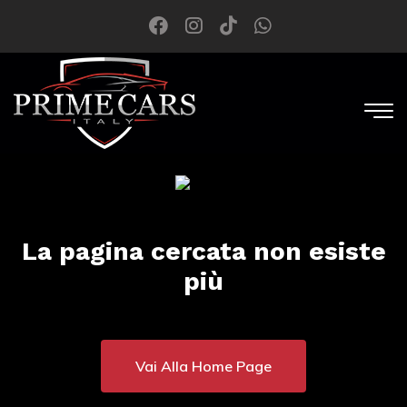
La pagina cercata non esiste
più
Vai Alla Home Page